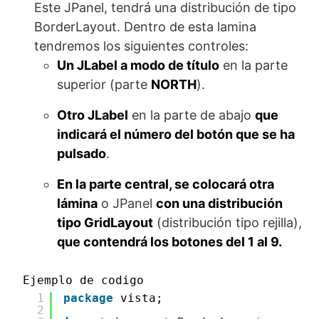
Este JPanel, tendrá una distribución de tipo
BorderLayout. Dentro de esta lamina
tendremos los siguientes controles:
Un JLabel a modo de título
en la parte
superior (parte
NORTH
).
Otro JLabel
en la parte de abajo
que
indicará el número del botón que se ha
pulsado
.
En la parte central, se colocará otra
lámina
o JPanel
con una distribución
tipo GridLayout
(distribución tipo rejilla),
que contendrá los botones del 1 al 9.
Ejemplo de codigo
1
package
vista;
2