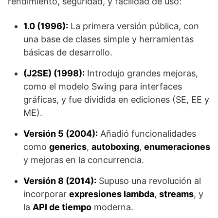
rendimiento, seguridad, y facilidad de uso:
1.0 (1996):
La primera versión pública, con
una base de clases simple y herramientas
básicas de desarrollo.
(J2SE) (1998):
Introdujo grandes mejoras,
como el modelo Swing para interfaces
gráficas, y fue dividida en ediciones (SE, EE y
ME).
Versión 5 (2004):
Añadió funcionalidades
como
generics
,
autoboxing
,
enumeraciones
y mejoras en la concurrencia.
Versión 8 (2014):
Supuso una revolución al
incorporar
expresiones lambda
,
streams
, y
la
API de tiempo
moderna.