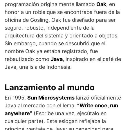
programación originalmente llamado
Oak
, en
honor a un roble que se encontraba fuera de la
oficina de Gosling. Oak fue diseñado para ser
seguro, robusto, independiente de la
arquitectura del sistema y orientado a objetos.
Sin embargo, cuando se descubrió que el
nombre Oak ya estaba registrado, fue
rebautizado como
Java
, inspirado en el café de
Java, una isla de Indonesia.
Lanzamiento al mundo
En 1995,
Sun Microsystems
lanzó oficialmente
Java al mercado con el lema:
“Write once, run
anywhere”
(Escribe una vez, ejecútalo en
cualquier parte). Este eslogan reflejaba la
principal ventaja de Java: su capacidad para