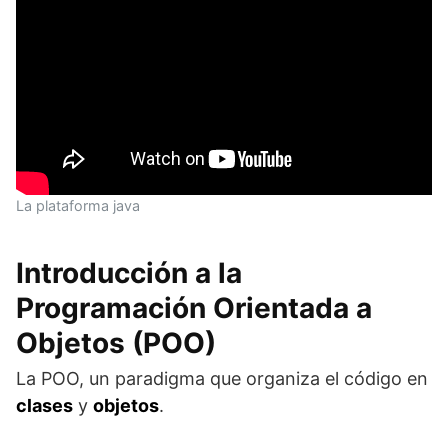
La plataforma java
Introducción a la
Programación Orientada a
Objetos (POO)
La POO, un paradigma que organiza el código en
clases
y
objetos
.