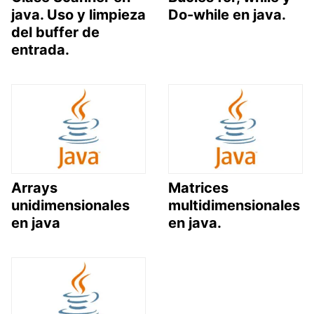
java. Uso y limpieza
Do-while en java.
del buffer de
entrada.
Arrays
Matrices
unidimensionales
multidimensionales
en java
en java.