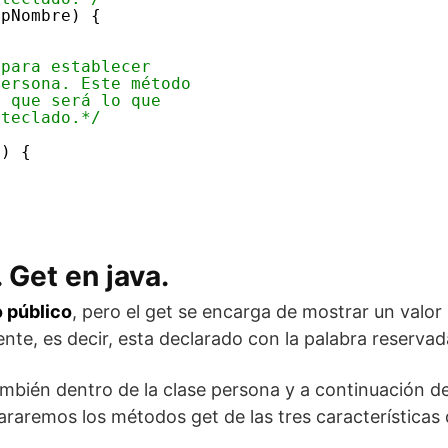
 pNombre) {
 para establecer
persona. Este método
, que será lo que
 teclado.*/
d) {
 Get en java.
 público
, pero el get se encarga de mostrar un valor 
ente, es decir, esta declarado con la palabra reserva
ambién dentro de la clase persona y a continuación d
araremos los métodos get de las tres características 