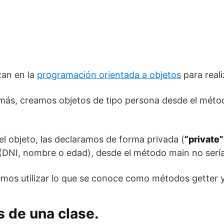
zan en la
programación orientada a objetos
para real
más, creamos objetos de tipo persona desde el méto
el objeto, las declaramos de forma privada (
“private”
(DNI, nombre o edad), desde el método main no sería 
mos utilizar lo que se conoce como métodos getter y
s de una clase.