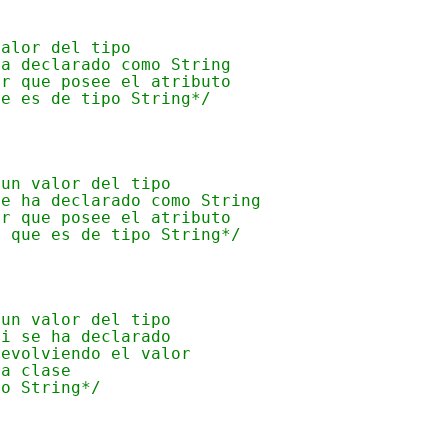
valor del tipo
ha declarado como String
or que posee el atributo
ue es de tipo String*/
 un valor del tipo
se ha declarado como String
or que posee el atributo
e que es de tipo String*/
 un valor del tipo
ni se ha declarado
devolviendo el valor
la clase
po String*/