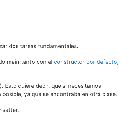
izar dos tareas fundamentales.
do main tanto con el
constructor por defecto
,
). Esto quiere decir, que si necesitamos
posible, ya que se encontraba en otra clase.
 setter.