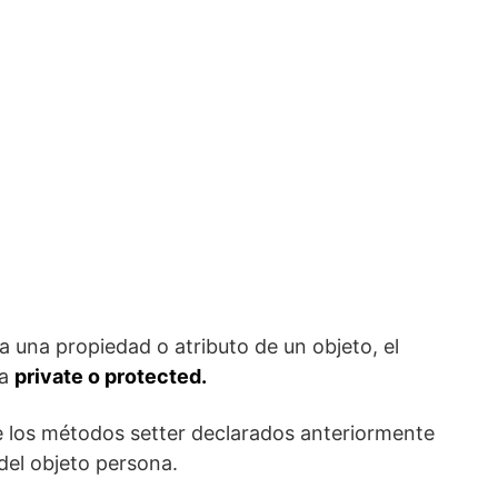
a una propiedad o atributo de un objeto, el
da
private o protected.
e los métodos setter declarados anteriormente
del objeto persona.