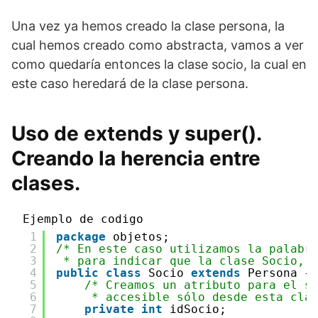
Una vez ya hemos creado la clase persona, la
cual hemos creado como abstracta, vamos a ver
como quedaría entonces la clase socio, la cual en
este caso heredará de la clase persona.
Uso de extends y super().
Creando la herencia entre
clases.
Ejemplo de codigo
1
package
objetos;
2
/* En este caso utilizamos la palabr
3
* para indicar que la clase Socio, 
4
public
class
Socio 
extends
Persona {
5
/* Creamos un atributo para el s
6
* accesible sólo desde esta cla
7
private
int
idSocio;