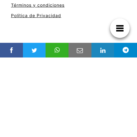
Términos y condiciones
Política de Privacidad
REDES SOCIALES
Youtube
Facebook
Twitter
Instagram
Clases de informatica desde cero y online
nuestra web