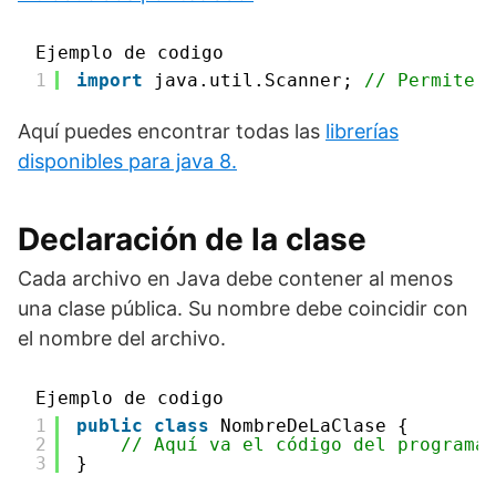
Ejemplo de codigo
1
import
java.util.Scanner; 
// Permite 
Aquí puedes encontrar todas las
librerías
disponibles para java 8.
Declaración de la clase
Cada archivo en Java debe contener al menos
una clase pública. Su nombre debe coincidir con
el nombre del archivo.
Ejemplo de codigo
1
public
class
NombreDeLaClase {
2
// Aquí va el código del programa
3
}