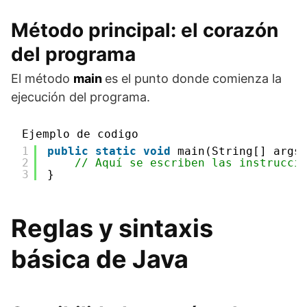
Método principal: el corazón
del programa
El método
main
es el punto donde comienza la
ejecución del programa.
Ejemplo de codigo
1
public
static
void
main(String[] args
2
// Aquí se escriben las instrucci
3
}
Reglas y sintaxis
básica de Java