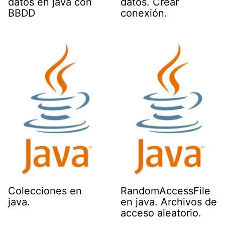
datos en java con
datos. Crear
BBDD
conexión.
Colecciones en
RandomAccessFile
java.
en java. Archivos de
acceso aleatorio.