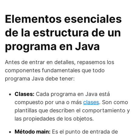
Elementos esenciales
de la estructura de un
programa en Java
Antes de entrar en detalles, repasemos los
componentes fundamentales que todo
programa Java debe tener:
Clases:
Cada programa en Java está
compuesto por una o más
clases
. Son como
plantillas que describen el comportamiento y
las propiedades de los objetos.
Método main:
Es el punto de entrada de