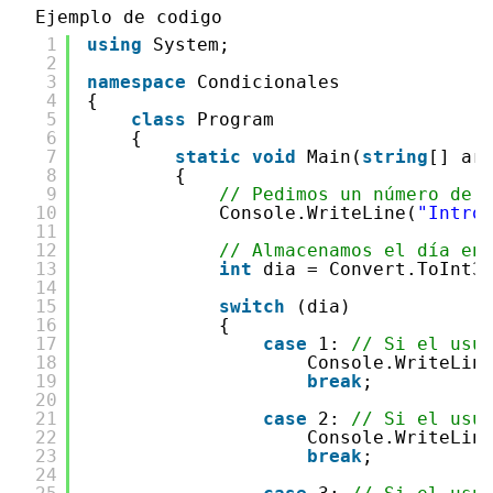
Ejemplo de codigo
1
using
System;
2
3
namespace
Condicionales
4
{
5
class
Program
6
{   
7
static
void
Main(
string
[] ar
8
{
9
// Pedimos un número de 
10
Console.WriteLine(
"Intro
11
12
// Almacenamos el día en
13
int
dia = Convert.ToInt3
14
15
switch
(dia)
16
{
17
case
1: 
// Si el usu
18
Console.WriteLin
19
break
;
20
21
case
2: 
// Si el usu
22
Console.WriteLin
23
break
;
24