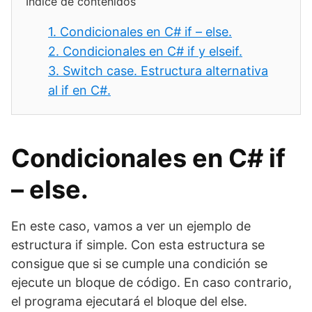
Índice de contenidos
1.
Condicionales en C# if – else.
2.
Condicionales en C# if y elseif.
3.
Switch case. Estructura alternativa
al if en C#.
Condicionales en C# if
– else.
En este caso, vamos a ver un ejemplo de
estructura if simple. Con esta estructura se
consigue que si se cumple una condición se
ejecute un bloque de código. En caso contrario,
el programa ejecutará el bloque del else.