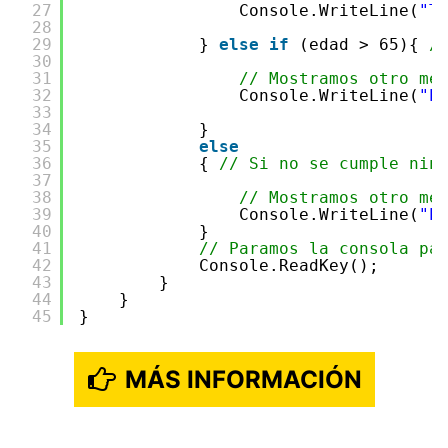
27
Console.WriteLine(
"T
28
29
} 
else
if
(edad > 65){ 
/
30
31
// Mostramos otro me
32
Console.WriteLine(
"E
33
34
}
35
else
36
{ 
// Si no se cumple nin
37
38
// Mostramos otro me
39
Console.WriteLine(
"E
40
}
41
// Paramos la consola pa
42
Console.ReadKey();
43
}
44
}
45
}
MÁS INFORMACIÓN