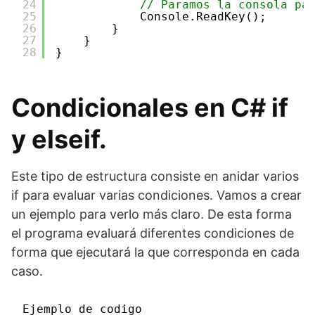
24
// Paramos la consola pa
25
Console.ReadKey();
26
}
27
}
28
}
Condicionales en C# if
y elseif.
Este tipo de estructura consiste en anidar varios
if para evaluar varias condiciones. Vamos a crear
un ejemplo para verlo más claro. De esta forma
el programa evaluará diferentes condiciones de
forma que ejecutará la que corresponda en cada
caso.
Ejemplo de codigo