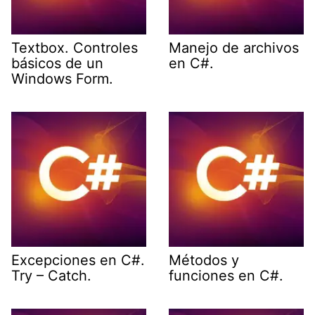
Textbox. Controles
Manejo de archivos
básicos de un
en C#.
Windows Form.
Excepciones en C#.
Métodos y
Try – Catch.
funciones en C#.