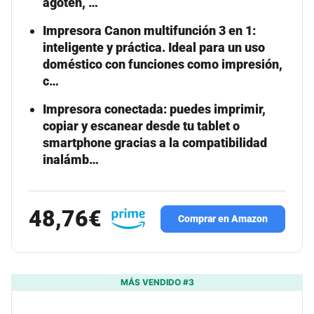
agoten, …
Impresora Canon multifunción 3 en 1:
inteligente y práctica. Ideal para un uso
doméstico con funciones como impresión,
c…
Impresora conectada: puedes imprimir,
copiar y escanear desde tu tablet o
smartphone gracias a la compatibilidad
inalámb…
48,76€
Comprar en Amazon
MÁS VENDIDO #3