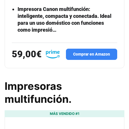
Impresora Canon multifunción:
inteligente, compacta y conectada. Ideal
para un uso doméstico con funciones
como impresió…
59,00€
Comprar en Amazon
Impresoras
multifunción.
MÁS VENDIDO #1