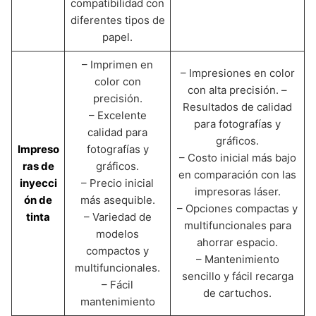
compatibilidad con
diferentes tipos de
papel.
– Imprimen en
– Impresiones en color
color con
con alta precisión. –
precisión.
Resultados de calidad
– Excelente
para fotografías y
calidad para
gráficos.
Impreso
fotografías y
– Costo inicial más bajo
ras de
gráficos.
en comparación con las
inyecci
– Precio inicial
impresoras láser.
ón de
más asequible.
– Opciones compactas y
tinta
– Variedad de
multifuncionales para
modelos
ahorrar espacio.
compactos y
– Mantenimiento
multifuncionales.
sencillo y fácil recarga
– Fácil
de cartuchos.
mantenimiento