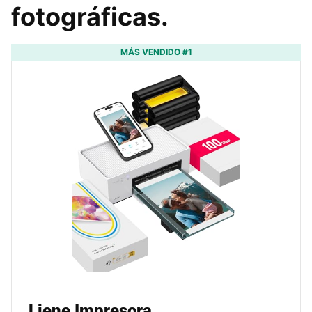
fotográficas.
MÁS VENDIDO #1
Liene Impresora