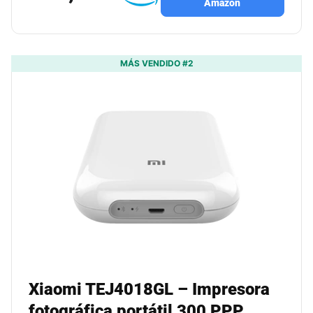
Amazon
MÁS VENDIDO #2
Xiaomi TEJ4018GL – Impresora
fotográfica portátil 300 PPP