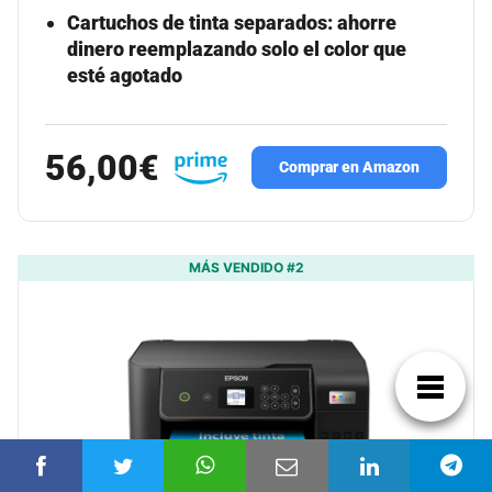
Cartuchos de tinta separados: ahorre
dinero reemplazando solo el color que
esté agotado
56,00€
Comprar en Amazon
MÁS VENDIDO #2