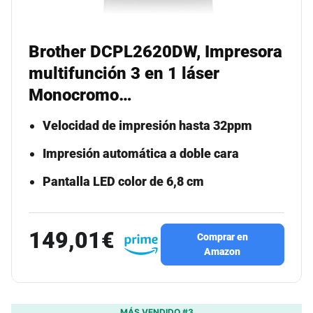
Brother DCPL2620DW, Impresora
multifunción 3 en 1 láser
Monocromo…
Velocidad de impresión hasta 32ppm
Impresión automática a doble cara
Pantalla LED color de 6,8 cm
149,01€
Comprar en
Amazon
MÁS VENDIDO #3