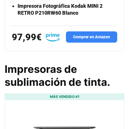
Impresora Fotográfica Kodak MINI 2
RETRO P210RW60 Blanco
97,99€
Comprar en Amazon
Impresoras de
sublimación de tinta.
MÁS VENDIDO #1