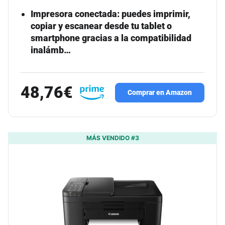
Impresora conectada: puedes imprimir,
copiar y escanear desde tu tablet o
smartphone gracias a la compatibilidad
inalámb…
48,76€
Comprar en Amazon
MÁS VENDIDO #3